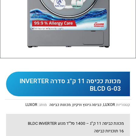
מכונת ככיסה 11 ק"ג סדרה INVERTER
BLCD G-03
קטגוריות
LUXOR
,
כביסה גיהוץ וניקיון
,
מכונות כביסה
מותג:
LUXOR
מכונת כביסה 11 ק"ג – 1400 סל"ד מנוע BLDC INVERTER
16 תוכניות כביסה