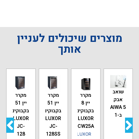
מוצרים שיכולים לעניין
אותך
שואב
מקרר
מקרר
מקרר
אבק
יין 8
יין 51
יין 51
AIWA 5
בקבוקים
בקבוקים
בקבוקים
ב-1
LUXOR
LUXOR
LUXOR
JC-
JC-
BCW25A
128
128SS
LUXOR