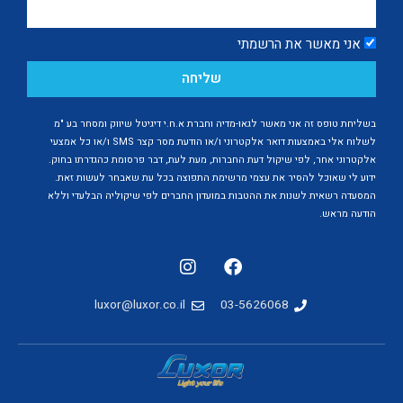
אני מאשר את הרשמתי
שליחה
בשליחת טופס זה אני מאשר לגאו-מדיה וחברת א.ח.י דיגיטל שיווק ומסחר בע "מ
לשלוח אלי באמצעות דואר אלקטרוני ו/או הודעת מסר קצר SMS ו/או כל אמצעי
אלקטרוני אחר, לפי שיקול דעת החברות, מעת לעת, דבר פרסומת כהגדרתו בחוק.
ידוע לי שאוכל להסיר את עצמי מרשימת התפוצה בכל עת שאבחר לעשות זאת.
המסעדה רשאית לשנות את ההטבות במועדון החברים לפי שיקוליה הבלעדי וללא
הודעה מראש.
luxor@luxor.co.il
03-5626068