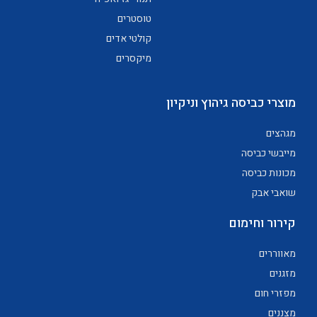
טוסטרים
קולטי אדים
מיקסרים
מוצרי כביסה גיהוץ וניקיון
מגהצים
מייבשי כביסה
מכונות כביסה
שואבי אבק
קירור וחימום
מאווררים
מזגנים
מפזרי חום
מצננים