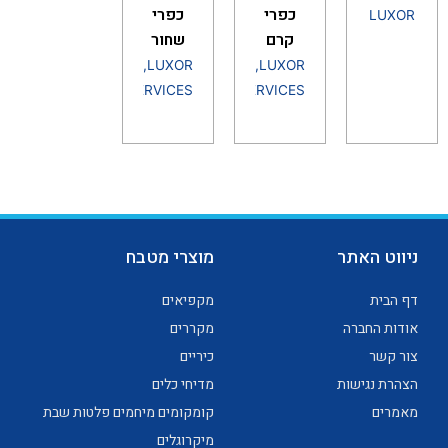
כפרי
כפרי
LUXOR
קרם
שחור
,
LUXOR
,
LUXOR
SERVICES
SERVICES
ניווט האתר
מוצרי מטבח
דף הבית
מקפיאים
אודות החברה
מקררים
צור קשר
כיריים
הצהרת נגישות
מדיחי כלים
מאמרים
קומקומים מיחמים פלטות שבת
מיקרוגלים