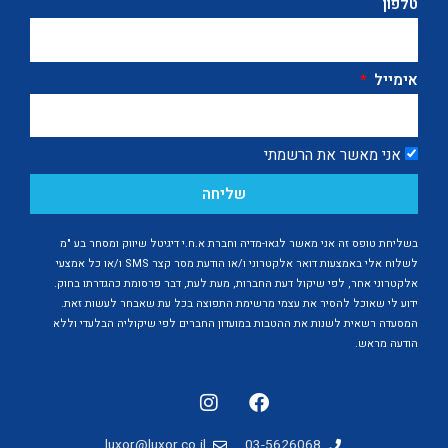
טלפון
אימייל
אני מאשר את הרשמתי
שליחה
בשליחת טופס זה אני מאשר לגאו-מדיה וחברת א.ח.י דיגיטל שיווק ומסחר בע "מ
לשלוח אלי באמצעות דואר אלקטרוני ו/או הודעת מסר קצר SMS ו/או כל אמצעי
אלקטרוני אחר, לפי שיקול דעת החברות, מעת לעת, דבר פרסומת כהגדרתו בחוק.
ידוע לי שאוכל להסיר את עצמי מרשימת התפוצה בכל עת שאבחר לעשות זאת.
המסעדה רשאית לשנות את ההטבות במועדון החברים לפי שיקוליה הבלעדי וללא
הודעה מראש.
luxor@luxor.co.il
03-5626068