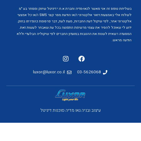
בשליחת טופס זה אני מאשר לגאו-מדיה וחברת א.ח.י דיגיטל שיווק ומסחר בע "מ
לשלוח אלי באמצעות דואר אלקטרוני ו/או הודעת מסר קצר SMS ו/או כל אמצעי
אלקטרוני אחר, לפי שיקול דעת החברות, מעת לעת, דבר פרסומת כהגדרתו בחוק.
ידוע לי שאוכל להסיר את עצמי מרשימת התפוצה בכל עת שאבחר לעשות זאת.
המסעדה רשאית לשנות את ההטבות במועדון החברים לפי שיקוליה הבלעדי וללא
הודעה מראש.
luxor@luxor.co.il
03-5626068
עיצוב ובניה גאו מדיה
סוכנות דיגיטל