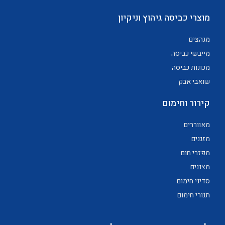
מוצרי כביסה גיהוץ וניקיון
מגהצים
מייבשי כביסה
מכונות כביסה
שואבי אבק
קירור וחימום
מאווררים
מזגנים
מפזרי חום
מצננים
סדיני חימום
תנורי חימום