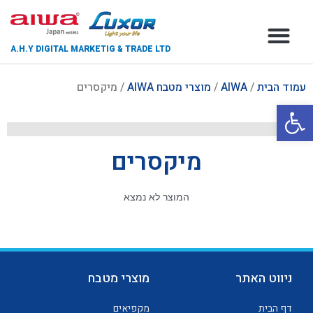
A.H.Y DIGITAL MARKETIG & TRADE LTD
צור קשר
דף הבית
אודות החברה
עמוד הבית
/
AIWA
/
מוצרי מטבח AIWA
/ מיקסרים
פתח סרגל נגישות
מיקסרים
המוצר לא נמצא
ניווט האתר
מוצרי מטבח
דף הבית
מקפיאים