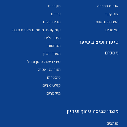
אודות החברה
מקררים
צור קשר
כיריים
הצהרת נגישות
מדיחי כלים
מאמרים
קומקומים מיחמים פלטות שבת
מיקרוגלים
טיפוח ועיצוב שיער
מסחטות
מסכים
מעבדי מזון
סירי בישול טיגון וגריל
תנורי גז ואפיה
טוסטרים
קולטי אדים
מיקסרים
מוצרי כביסה גיהוץ וניקיון
מגהצים