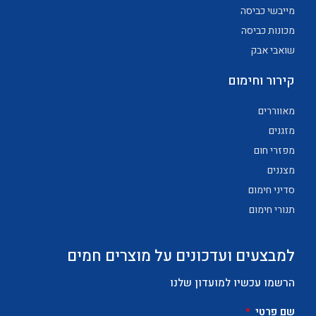
מייבשי כביסה
מכונות כביסה
שואבי אבק
קירור וחימום
מאווררים
מזגנים
מפזרי חום
מצננים
סדיני חימום
תנורי חימום
למבצעים ועדכונים על מוצרים חמים
הרשמו עכשיו למועדון שלנו
שם פרטי