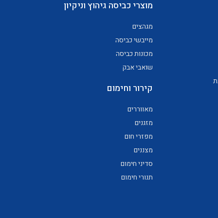
מוצרי כביסה גיהוץ וניקיון
מגהצים
מייבשי כביסה
מכונות כביסה
שואבי אבק
ת
קירור וחימום
מאווררים
מזגנים
מפזרי חום
מצננים
סדיני חימום
תנורי חימום