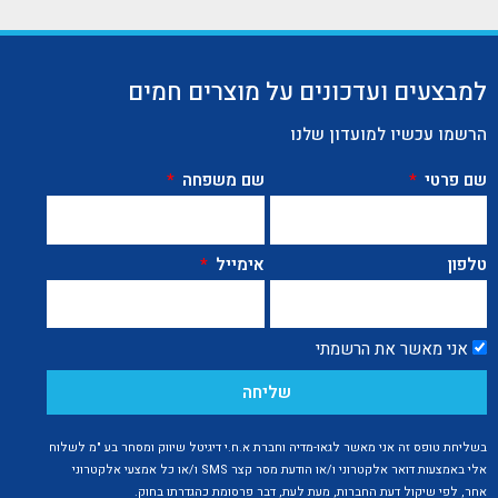
למבצעים ועדכונים על מוצרים חמים
הרשמו עכשיו למועדון שלנו
שם פרטי
שם משפחה
טלפון
אימייל
אני מאשר את הרשמתי
שליחה
בשליחת טופס זה אני מאשר לגאו-מדיה וחברת א.ח.י דיגיטל שיווק ומסחר בע "מ לשלוח
אלי באמצעות דואר אלקטרוני ו/או הודעת מסר קצר SMS ו/או כל אמצעי אלקטרוני
אחר, לפי שיקול דעת החברות, מעת לעת, דבר פרסומת כהגדרתו בחוק.