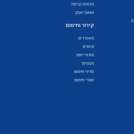
מכונות כביסה
שואבי אבק
ת
קירור וחימום
מאווררים
מזגנים
מפזרי חום
מצננים
סדיני חימום
תנורי חימום