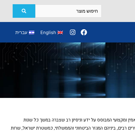
English
עברית
מין ומקצועי המבוסס על ידע וניסיון רב שצברה במשך כל שנות
גזרים רבים, ביניהם המגזר הביטחוני והממשלתי, כמשטרת ישראל, שרות