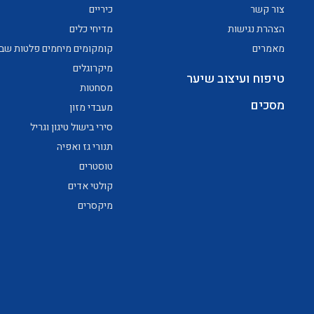
צור קשר
כיריים
הצהרת נגישות
מדיחי כלים
מאמרים
קומקומים מיחמים פלטות שב
מיקרוגלים
טיפוח ועיצוב שיער
מסחטות
מסכים
מעבדי מזון
סירי בישול טיגון וגריל
תנורי גז ואפיה
טוסטרים
קולטי אדים
מיקסרים