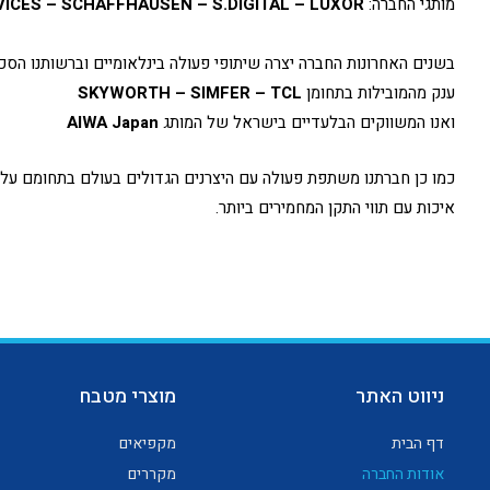
מותגי החברה:
ICES – SCHAFFHAUSEN – S.DIGITAL – LUXOR
ענק מהמובילות בתחומן
SKYWORTH – SIMFER – TCL
ואנו המשווקים הבלעדיים בישראל של המותג
Japan
AIWA
כמו כן חברתנו משתפת פעולה עם היצרנים הגדולים בעולם בתחומם על מ
איכות עם תווי התקן המחמירים ביותר.
ניווט האתר
מוצרי מטבח
דף הבית
מקפיאים
אודות החברה
מקררים